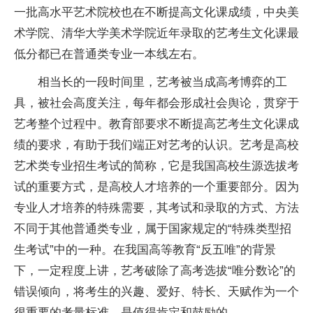
一批高水平艺术院校也在不断提高文化课成绩，中央美
术学院、清华大学美术学院近年录取的艺考生文化课最
低分都已在普通类专业一本线左右。
相当长的一段时间里，艺考被当成高考博弈的工
具，被社会高度关注，每年都会形成社会舆论，贯穿于
艺考整个过程中。教育部要求不断提高艺考生文化课成
绩的要求，有助于我们端正对艺考的认识。艺考是高校
艺术类专业招生考试的简称，它是我国高校生源选拔考
试的重要方式，是高校人才培养的一个重要部分。因为
专业人才培养的特殊需要，其考试和录取的方式、方法
不同于其他普通类专业，属于国家规定的“特殊类型招
生考试”中的一种。在我国高等教育“反五唯”的背景
下，一定程度上讲，艺考破除了高考选拔“唯分数论”的
错误倾向，将考生的兴趣、爱好、特长、天赋作为一个
很重要的考量标准，是值得肯定和鼓励的。