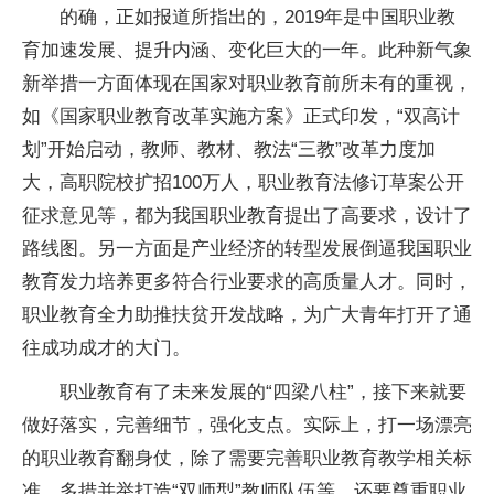
的确，正如报道所指出的，2019年是中国职业教
育加速发展、提升内涵、变化巨大的一年。此种新气象
新举措一方面体现在国家对职业教育前所未有的重视，
如《国家职业教育改革实施方案》正式印发，“双高计
划”开始启动，教师、教材、教法“三教”改革力度加
大，高职院校扩招100万人，职业教育法修订草案公开
征求意见等，都为我国职业教育提出了高要求，设计了
路线图。另一方面是产业经济的转型发展倒逼我国职业
教育发力培养更多符合行业要求的高质量人才。同时，
职业教育全力助推扶贫开发战略，为广大青年打开了通
往成功成才的大门。
职业教育有了未来发展的“四梁八柱”，接下来就要
做好落实，完善细节，强化支点。实际上，打一场漂亮
的职业教育翻身仗，除了需要完善职业教育教学相关标
准、多措并举打造“双师型”教师队伍等，还要尊重职业