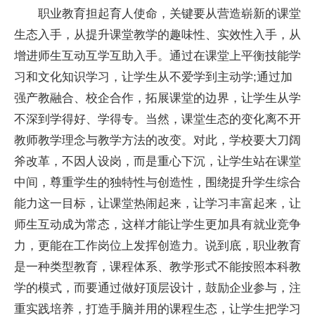
职业教育担起育人使命，关键要从营造崭新的课堂
生态入手，从提升课堂教学的趣味性、实效性入手，从
增进师生互动互学互助入手。通过在课堂上平衡技能学
习和文化知识学习，让学生从不爱学到主动学;通过加
强产教融合、校企合作，拓展课堂的边界，让学生从学
不深到学得好、学得专。当然，课堂生态的变化离不开
教师教学理念与教学方法的改变。对此，学校要大刀阔
斧改革，不因人设岗，而是重心下沉，让学生站在课堂
中间，尊重学生的独特性与创造性，围绕提升学生综合
能力这一目标，让课堂热闹起来，让学习丰富起来，让
师生互动成为常态，这样才能让学生更加具有就业竞争
力，更能在工作岗位上发挥创造力。说到底，职业教育
是一种类型教育，课程体系、教学形式不能按照本科教
学的模式，而要通过做好顶层设计，鼓励企业参与，注
重实践培养，打造手脑并用的课程生态，让学生把学习