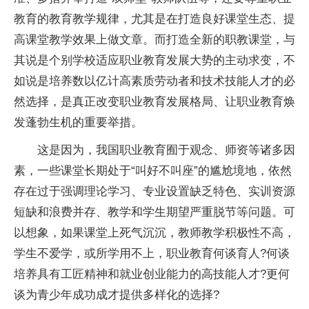
教育的教育教学规律，尤其是在打造良好课堂生态、提
高课堂教学效果上做文章。而打造全新的职教课堂，与
其说是个别学校适应职业教育发展大势的主动求变，不
如说是培养数以亿计高素质劳动者和技术技能人才的必
然选择，是真正改变职业教育发展格局、让职业教育焕
发蓬勃生机的重要举措。
这是因为，我国职业教育囿于观念、师资等诸多因
素，一些课堂长期处于“叫好不叫座”的尴尬境地，依然
存在过于强调理论学习、专业设置缺乏特色、实训资源
短缺和浪费并存、教学和学生期望严重脱节等问题。可
以想象，如果课堂上死气沉沉，教师教学积极性不高，
学生不爱学，或所学用不上，职业教育何谈育人?何谈
培养具有工匠精神和就业创业能力的高技能人才?更何
谈为青少年成功成才提供多样化的选择?